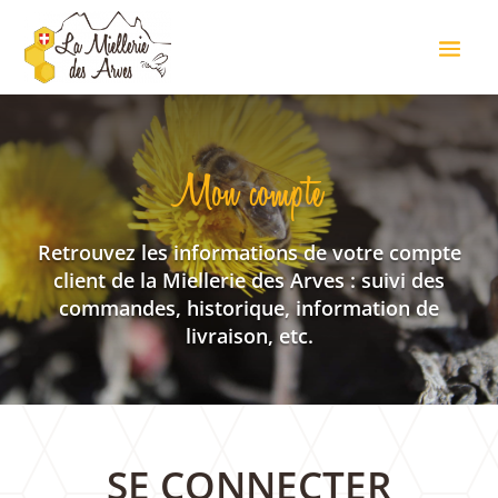
Mon compte
Retrouvez les informations de votre compte
client de la Miellerie des Arves : suivi des
commandes, historique, information de
livraison, etc.
SE CONNECTER