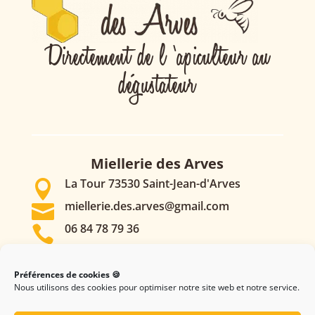
Directement de l ‘apiculteur au
dégustateur
Miellerie des Arves
La Tour 73530 Saint-Jean-d'Arves

miellerie.des.arves@gmail.com

06 84 78 79 36

Label qualité :
Préférences de cookies 🍪
Nous utilisons des cookies pour optimiser notre site web et notre service.