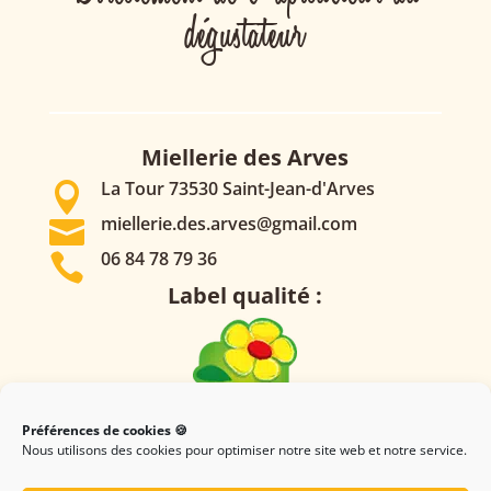
dégustateur
Miellerie des Arves
La Tour 73530 Saint-Jean-d'Arves

miellerie.des.arves@gmail.com

06 84 78 79 36

Label qualité :
Préférences de cookies 🍪
Retrouvez-nous sur
Nous utilisons des cookies pour optimiser notre site web et notre service.