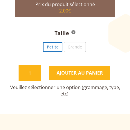
2,00
€
Taille
Petite
Grande
QUANTITÉ
AJOUTER AU PANIER
DE
CUILLÈRE
À
MIEL