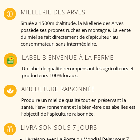
MIELLERIE DES ARVES
p
Située à 1500m d’altitude, la Miellerie des Arves
possède ses propres ruches en montagne. La vente
du miel se fait directement de d’apiculteur au
consommateur, sans intermédiaire.
LABEL BIENVENUE À LA FERME
Un label de qualité recompensant les agriculteurs et
producteurs 100% locaux.
APICULTURE RAISONNÉE

Produire un miel de qualité tout en préservant la
santé, l’environnement et le bien-être des abeilles est
l’objectif de l’apiculture raisonnée.
LIVRAISON SOUS 7 JOURS

Livraison avec La Poste ou Mondial Relay sous 7