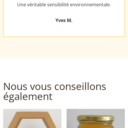
Une véritable sensibilité environnementale.
Yves M.
Nous vous conseillons
également
Nous vous conseillons aussi...