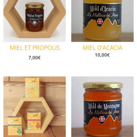
MIEL ET PROPOLIS
MIEL D’ACACIA
10,00
€
7,00
€