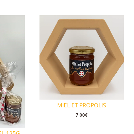
MIEL ET PROPOLIS
7,00
€
EL 125G