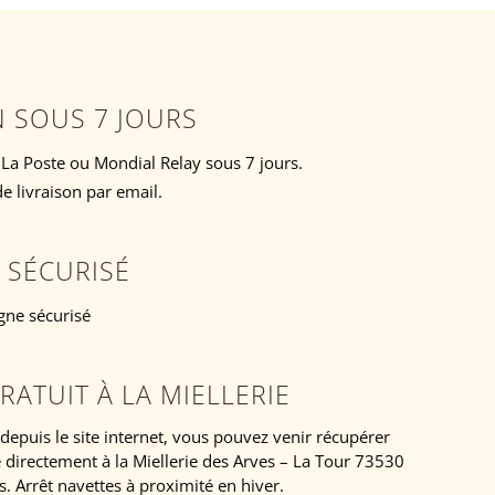
N SOUS 7 JOURS
 La Poste ou Mondial Relay sous 7 jours.
e livraison par email.
 SÉCURISÉ
gne sécurisé
RATUIT À LA MIELLERIE
puis le site internet, vous pouvez venir récupérer
irectement à la Miellerie des Arves – La Tour 73530
s. Arrêt navettes à proximité en hiver.