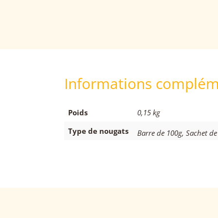
Informations complém
Poids
0,15 kg
Type de nougats
Barre de 100g, Sachet de