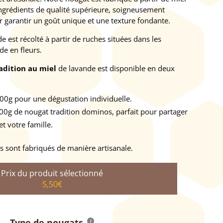
ingrédients de qualité supérieure, soigneusement
r garantir un goût unique et une texture fondante.
e est récolté à partir de ruches situées dans les
e en fleurs.
adition au miel
de lavande est disponible en deux
00g pour une dégustation individuelle.
00g de nougat tradition dominos, parfait pour partager
t votre famille.
s sont fabriqués de manière artisanale.
5,50
€
Type de nougats