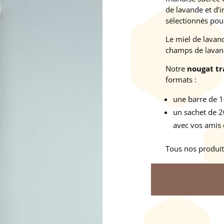
de lavande et d’
sélectionnés pou
Le miel de lavand
champs de lavand
Notre
nougat tr
formats :
une barre de 1
un sachet de 2
avec vos amis e
Tous nos produit