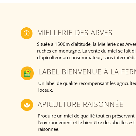
MIELLERIE DES ARVES
p
Située à 1500m d’altitude, la Miellerie des Arv
ruches en montagne. La vente du miel se fait d
d’apiculteur au consommateur, sans intermédia
LABEL BIENVENUE À LA FE
Un label de qualité recompensant les agricult
locaux.
APICULTURE RAISONNÉE

Produire un miel de qualité tout en préservant 
l’environnement et le bien-être des abeilles est l
raisonnée.