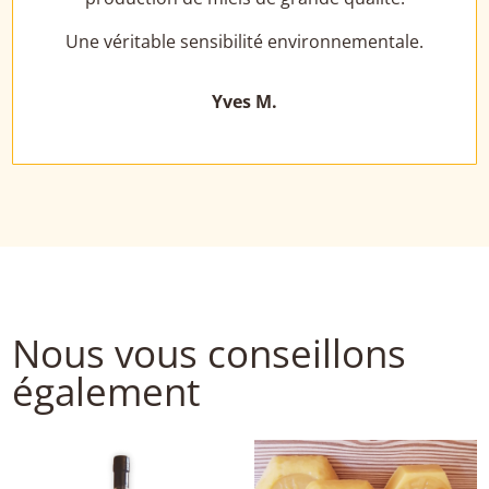
Une véritable sensibilité environnementale.
Yves M.
Nous vous conseillons
également
Nous vous conseillons aussi...