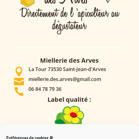
Directement de l ‘apiculteur au
dégustateur
Miellerie des Arves
La Tour 73530 Saint-Jean-d'Arves

miellerie.des.arves@gmail.com

06 84 78 79 36

Label qualité :
Préférences de cookies 🍪