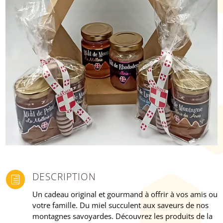
DESCRIPTION
h
Un cadeau original et gourmand à offrir à vos amis ou
votre famille. Du miel succulent aux saveurs de nos
montagnes savoyardes. Découvrez les produits de la