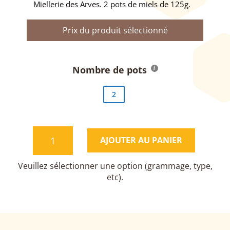
Miellerie des Arves. 2 pots de miels de 125g.
Nombre de pots
2
QUANTITÉ
AJOUTER AU PANIER
DE
PLAISIR
D'OFFRIR
MIEL
125G