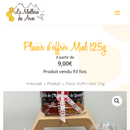
Plaisir d’offrir Miel 125g
9,00
€
Produit vendu 93 fois
Accueil
Produit
Plaisir d’offrir Miel 125g
$
5
5