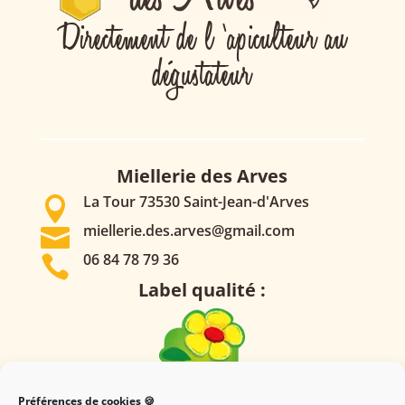
Directement de l ‘apiculteur au
dégustateur
Miellerie des Arves
La Tour 73530 Saint-Jean-d'Arves

miellerie.des.arves@gmail.com

06 84 78 79 36

Label qualité :
Préférences de cookies 🍪