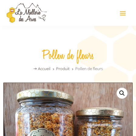
Pollen de fleurs
Accueil
Produit
Pollen de fleurs
$
5
5