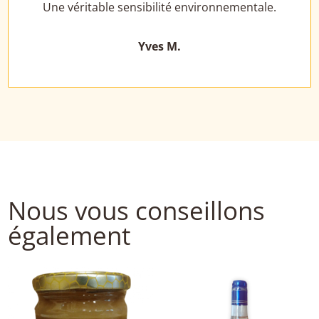
Une véritable sensibilité environnementale.
Yves M.
Nous vous conseillons
également
Nous vous conseillons aussi...