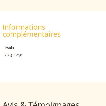
Informations
complémentaires
Poids
250g, 125g
Avis & Témoignages